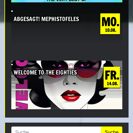
MO.
ABGESAGT! MEPHISTOFELES
10.08.
FR.
WELCOME TO THE EIGHTIES
14.08.
Suche nach: