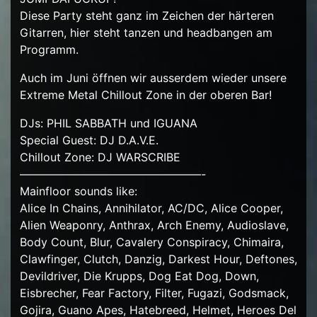
Diese Party steht ganz im Zeichen der härteren
Gitarren, hier steht tanzen und headbangen am
Programm.
Auch im Juni öffnen wir ausserdem wieder unsere
Extreme Metal Chillout Zone in der oberen Bar!
DJs: PHIL SABBATH und IGUANA
Special Guest: DJ D.A.V.E.
Chillout Zone: DJ WARSCRIBE
————————————————-
Mainfloor sounds like:
Alice In Chains, Annihilator, AC/DC, Alice Cooper,
Alien Weaponry, Anthrax, Arch Enemy, Audioslave,
Body Count, Blur, Cavalery Conspiracy, Chimaira,
Clawfinger, Clutch, Danzig, Darkest Hour, Deftones,
Devildriver, Die Krupps, Dog Eat Dog, Down,
Eisbrecher, Fear Factory, Filter, Fugazi, Godsmack,
Gojira, Guano Apes, Hatebreed, Helmet, Heroes Del