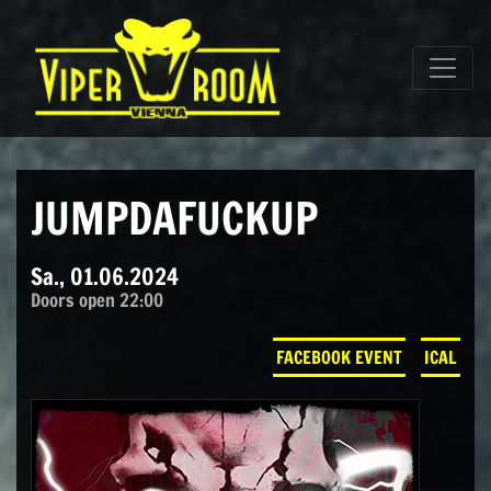
Direkt zum Inhalt wechseln
Hauptnavigation
JUMPDAFUCKUP
Sa., 01.06.2024
Doors open 22:00
FACEBOOK EVENT
ICAL