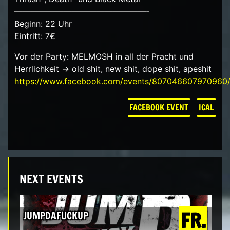
————————————————-
Beginn: 22 Uhr
Eintritt: 7€
Vor der Party: MELMOSH in all der Pracht und
Herrlichkeit -> old shit, new shit, dope shit, apeshit
https://www.facebook.com/events/807046607970960
FACEBOOK EVENT
ICAL
NEXT EVENTS
FR.
JUMPDAFUCKUP