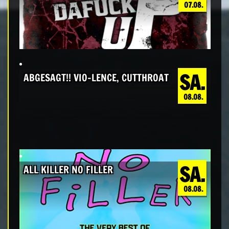
07.08.
SA.
ABGESAGT!! VIO-LENCE, CUTTHROAT
08.08.
SA.
ALL KILLER NO FILLER
08.08.