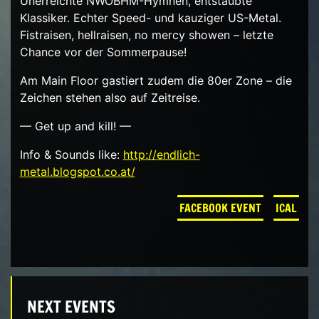
Unerreichte NWOBHM-Hymnen, entstaubte
Klassiker. Echter Speed- und kauziger US-Metal.
Fistraisen, hellraisen, no mercy showen – letzte
Chance vor der Sommerpause!
Am Main Floor gastiert zudem die 80er Zone – die
Zeichen stehen also auf Zeitreise.
— Get up and kill! —
Info & Sounds like:
http://
endlich-
metal.blogspot.co.a
t/
FACEBOOK EVENT
ICAL
NEXT EVENTS