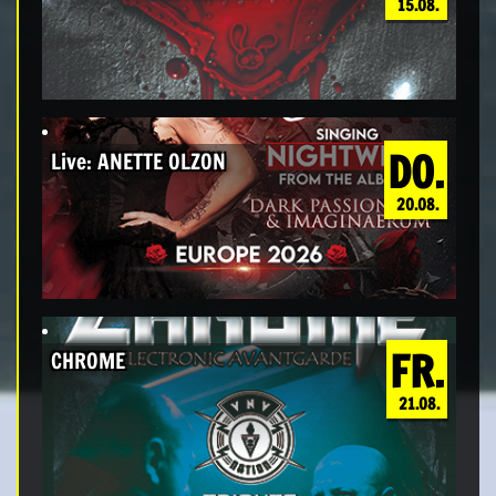
15.08.
DO.
Live: ANETTE OLZON
20.08.
FR.
CHROME
21.08.