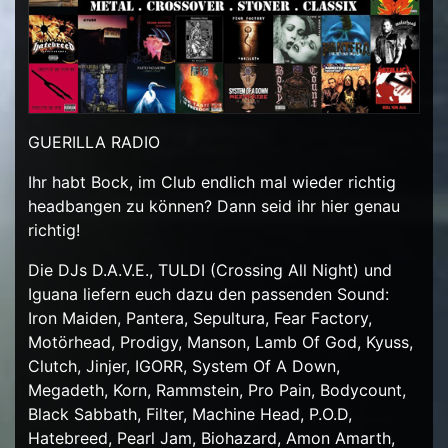
GUERILLA RADIO
Ihr habt Bock, im Club endlich mal wieder richtig
headbangen zu können? Dann seid ihr hier genau
richtig!
Die DJs D.A.V.E., TULDI (Crossing All Night) und
Iguana liefern euch dazu den passenden Sound:
Iron Maiden, Pantera, Sepultura, Fear Factory,
Motörhead, Prodigy, Manson, Lamb Of God, Kyuss,
Clutch, Jinjer, IGORR, System Of A Down,
Megadeth, Korn, Rammstein, Pro Pain, Bodycount,
Black Sabbath, Filter, Machine Head, P.O.D,
Hatebreed, Pearl Jam, Biohazard, Amon Amarth,