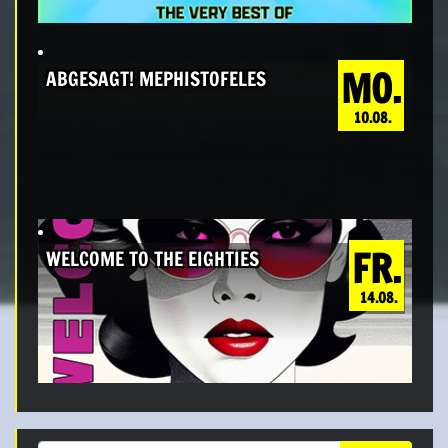
MO.
ABGESAGT! MEPHISTOFELES
10.08.
FR.
WELCOME TO THE EIGHTIES
14.08.