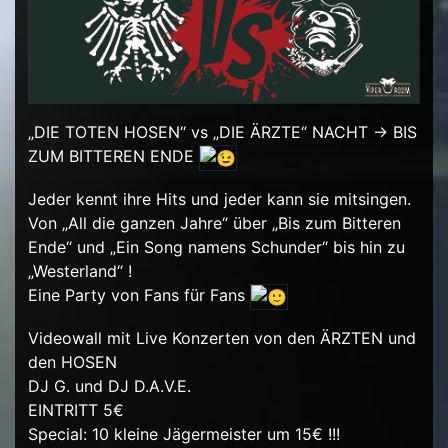
„DIE TOTEN HOSEN“ vs „DIE ÄRZTE“ NACHT -> BIS
ZUM BITTEREN ENDE
Jeder kennt ihre Hits und jeder kann sie mitsingen.
Von „All die ganzen Jahre“ über „Bis zum Bitteren
Ende“ und „Ein Song namens Schunder“ bis hin zu
„Westerland“ !
Eine Party von Fans für Fans
Videowall mit Live Konzerten von den ÄRZTEN und
den HOSEN
DJ G. und DJ D.A.V.E.
EINTRITT 5€
Special: 10 kleine Jägermeister um 15€ !!!