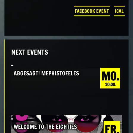
FACEBOOK EVENT
ICAL
NEXT EVENTS
MO.
ABGESAGT! MEPHISTOFELES
10.08.
FR.
WELCOME TO THE EIGHTIES