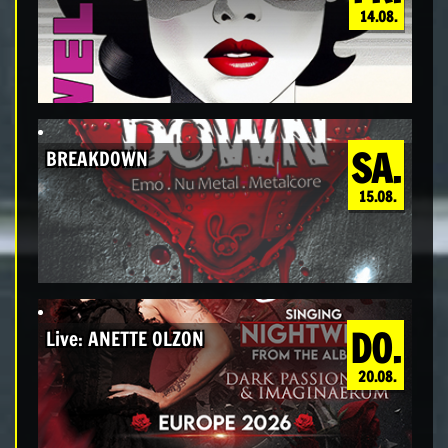
14.08.
SA.
BREAKDOWN
15.08.
DO.
Live: ANETTE OLZON
20.08.