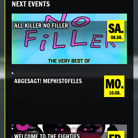
NEXT EVENTS
SA.
ALL KILLER NO FILLER
08.08.
MO.
ABGESAGT! MEPHISTOFELES
10.08.
WELCOME TO THE EIGHTIES