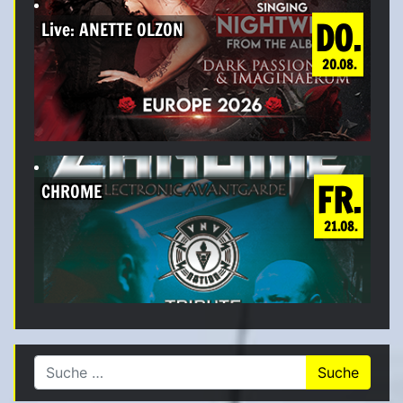
DO.
Live: ANETTE OLZON
20.08.
FR.
CHROME
21.08.
Suche nach: