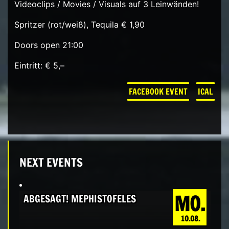
Videoclips / Movies / Visuals auf 3 Leinwänden!
Spritzer (rot/weiß), Tequila € 1,90
Doors open 21:00
Eintritt: € 5,–
FACEBOOK EVENT
ICAL
NEXT EVENTS
MO.
ABGESAGT! MEPHISTOFELES
10.08.