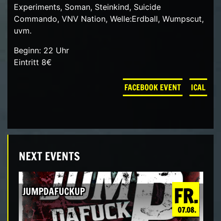
Experiments, Soman, Steinkind, Suicide
Commando, VNV Nation, Welle:Erdball, Wumpscut,
uvm.
Beginn: 22 Uhr
Eintritt 8€
FACEBOOK EVENT
ICAL
NEXT EVENTS
FR.
JUMPDAFUCKUP
07.08.