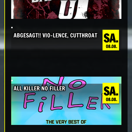
SA.
ABGESAGT!! VIO-LENCE, CUTTHROAT
08.08.
SA.
ALL KILLER NO FILLER
08.08.