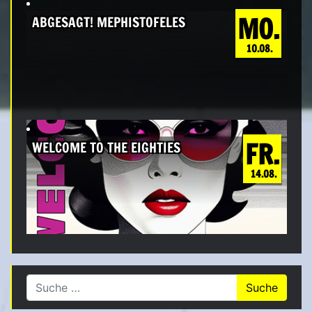
MO.
ABGESAGT! MEPHISTOFELES
10.08.
FR.
WELCOME TO THE EIGHTIES
14.08.
Suche nach: