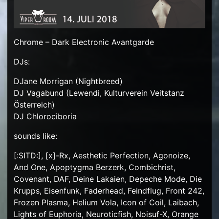
Chrome – Dark Electronic Avantgarde
DJs:
DJane Morrigan (Nightbreed)
DJ Vagabund (Lewendi, Kulturverein Veitstanz
Österreich)
DJ Chlorociboria
sounds like:
[:SITD:], [x]-Rx, Aesthetic Perfection, Agonoize,
And One, Apoptygma Berzerk, Combichrist,
Covenant, DAF, Deine Lakaien, Depeche Mode, Die
Krupps, Eisenfunk, Faderhead, Feindflug, Front 242,
Frozen Plasma, Helium Vola, Icon of Coil, Laibach,
Lights of Euphoria, Neuroticfish, Noisuf-X, Orange