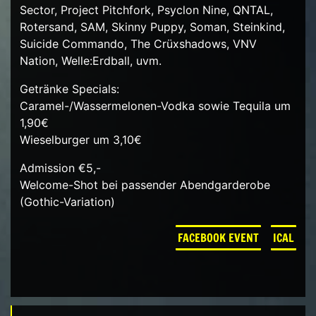
Sector, Project Pitchfork, Psyclon Nine, QNTAL,
Rotersand, SAM, Skinny Puppy, Soman, Steinkind,
Suicide Commando, The Crüxshadows, VNV
Nation, Welle:Erdball, uvm.
Getränke Specials:
Caramel-/Wassermelonen-Vodka sowie Tequila um
1,90€
Wieselburger um 3,10€
Admission €5,-
Welcome-Shot bei passender Abendgarderobe
(Gothic-Variation)
FACEBOOK EVENT
ICAL