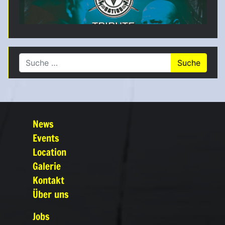
Suche nach:
News
Events
Location
Galerie
Kontakt
Über uns
Jobs