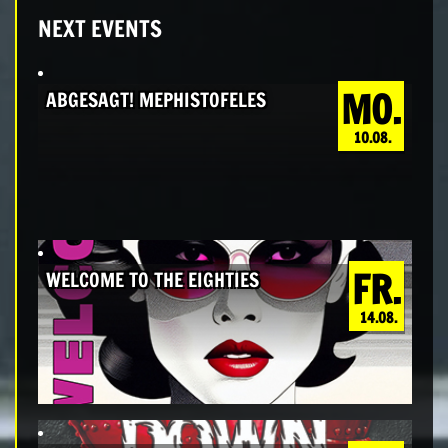
NEXT EVENTS
MO.
ABGESAGT! MEPHISTOFELES
10.08.
FR.
WELCOME TO THE EIGHTIES
14.08.