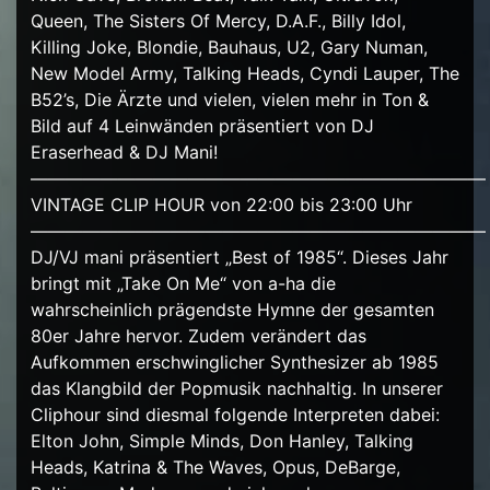
Queen, The Sisters Of Mercy, D.A.F., Billy Idol,
Killing Joke, Blondie, Bauhaus, U2, Gary Numan,
New Model Army, Talking Heads, Cyndi Lauper, The
B52’s, Die Ärzte und vielen, vielen mehr in Ton &
Bild auf 4 Leinwänden präsentiert von DJ
Eraserhead & DJ Mani!
——————————————————————————
VINTAGE CLIP HOUR von 22:00 bis 23:00 Uhr
——————————————————————————
DJ/VJ mani präsentiert „Best of 1985“. Dieses Jahr
bringt mit „Take On Me“ von a-ha die
wahrscheinlich prägendste Hymne der gesamten
80er Jahre hervor. Zudem verändert das
Aufkommen erschwinglicher Synthesizer ab 1985
das Klangbild der Popmusik nachhaltig. In unserer
Cliphour sind diesmal folgende Interpreten dabei:
Elton John, Simple Minds, Don Hanley, Talking
Heads, Katrina & The Waves, Opus, DeBarge,