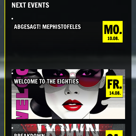
NEXT EVENTS
MO.
ABGESAGT! MEPHISTOFELES
10.08.
FR.
WELCOME TO THE EIGHTIES
14.08.
BREAKDOWN