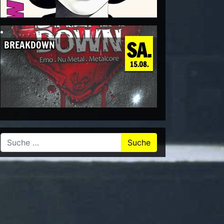
SA.
BREAKDOWN
15.08.
Suche nach: