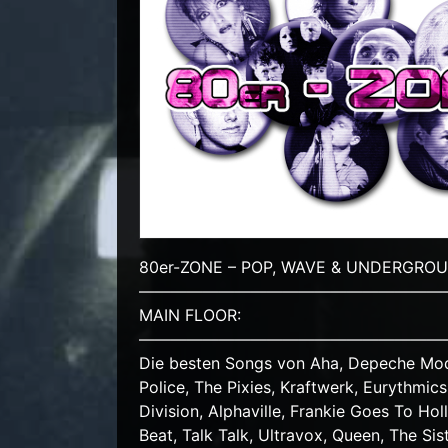
80er-ZONE – POP, WAVE & UNDERGRO
———————————————————
MAIN FLOOR:
———————————————————
Die besten Songs von Aha, Depeche Mode,
Police, The Pixies, Kraftwerk, Eurythmic
Division, Alphaville, Frankie Goes To Ho
Beat, Talk Talk, Ultravox, Queen, The Siste