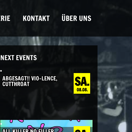
RIE
KONTAKT
ÜBER UNS
NEXT EVENTS
SA.
ABGESAGT!! VIO-LENCE,
CUTTHROAT
08.08.
ALL KILLER NO FILLER