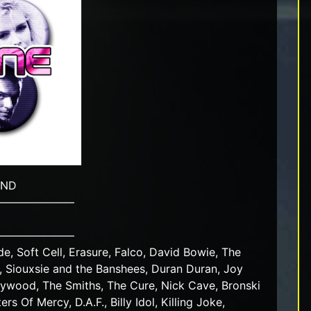
UND
———————
———————
 Soft Cell, Erasure, Falco, David Bowie, The
s, Siouxsie and the Banshees, Duran Duran, Joy
llywood, The Smiths, The Cure, Nick Cave, Bronski
rs Of Mercy, D.A.F., Billy Idol, Killing Joke,