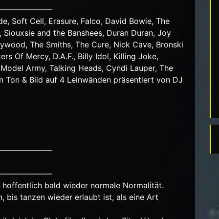
———————
 Soft Cell, Erasure, Falco, David Bowie, The
s, Siouxsie and the Banshees, Duran Duran, Joy
llywood, The Smiths, The Cure, Nick Cave, Bronski
rs Of Mercy, D.A.F., Billy Idol, Killing Joke,
Model Army, Talking Heads, Cyndi Lauper, The
 in Ton & Bild auf 4 Leinwänden präsentiert von DJ
!
———————
———————
e hoffentlich bald wieder normale Normalität.
is tanzen wieder erlaubt ist, als eine Art