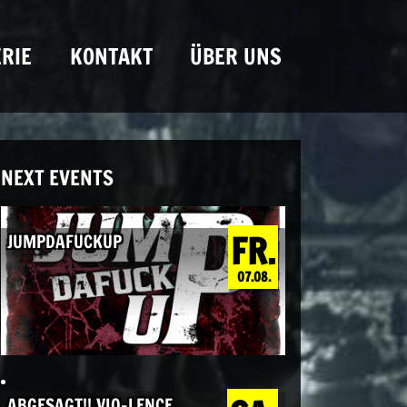
RIE
KONTAKT
ÜBER UNS
NEXT EVENTS
FR.
JUMPDAFUCKUP
07.08.
ABGESAGT!! VIO-LENCE,