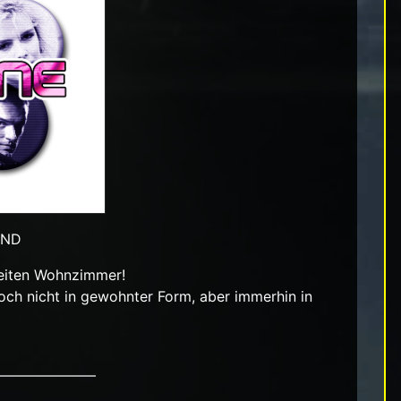
UND
weiten Wohnzimmer!
noch nicht in gewohnter Form, aber immerhin in
———————