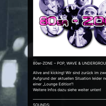
80er-ZONE – POP, WAVE & UNDERGRO
Alive and kicking! Wir sind zurück im z
Aufgrund der aktuellen Situation leider 
einer „Lounge Edition“!
Weitere Infos dazu siehe weiter unten!
———————————————————
SOUNDS: