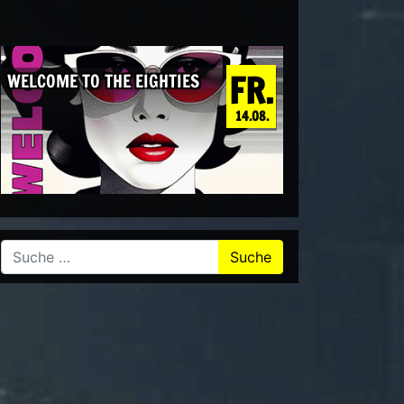
FR.
WELCOME TO THE EIGHTIES
14.08.
Suche nach: