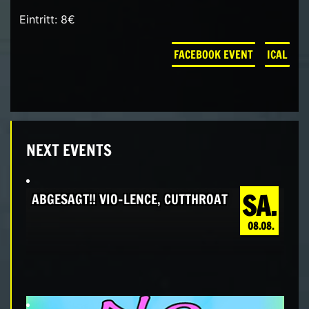
Eintritt: 8€
FACEBOOK EVENT
ICAL
NEXT EVENTS
SA.
ABGESAGT!! VIO-LENCE, CUTTHROAT
08.08.