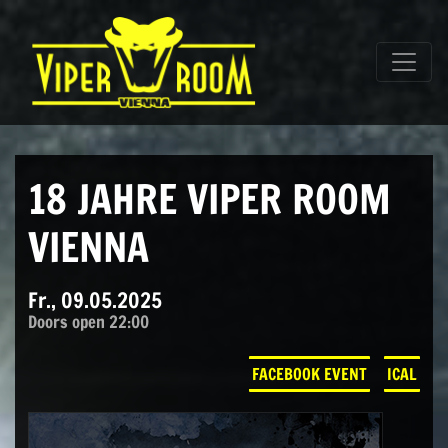
Direkt zum Inhalt wechseln
Hauptnavigation
18 JAHRE VIPER ROOM
VIENNA
Fr., 09.05.2025
Doors open 22:00
FACEBOOK EVENT
ICAL