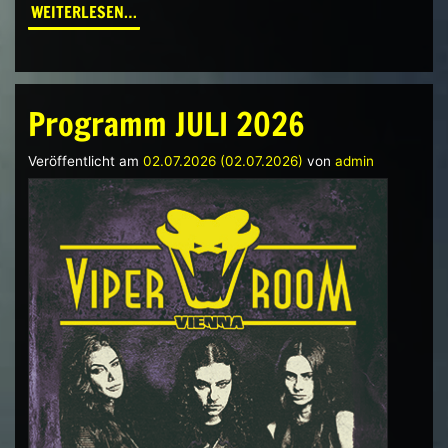
FROM WIENER LP CAFÉ VON 17.7. BIS 16.8. AU
WEITERLESEN…
Programm JULI 2026
Veröffentlicht am
02.07.2026
(02.07.2026)
von
admin