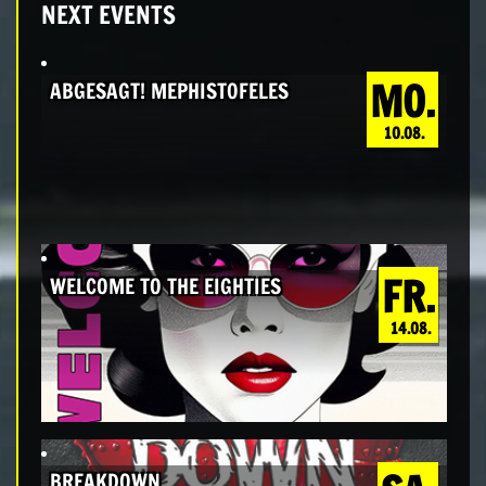
NEXT EVENTS
MO.
ABGESAGT! MEPHISTOFELES
10.08.
FR.
WELCOME TO THE EIGHTIES
14.08.
BREAKDOWN