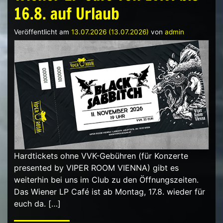
16.8. auf Urlaub
Veröffentlicht am
13.07.2026
(13.07.2026)
von
admin
Hardtickets ohne VVK-Gebühren (für Konzerte
presented by VIPER ROOM VIENNA) gibt es
weiterhin bei uns im Club zu den Öffnungszeiten.
Das Wiener LP Café ist ab Montag, 17.8. wieder für
euch da. […]