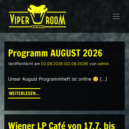
Direkt zum Inhalt wechseln
Hauptnavigation
Programm AUGUST 2026
Veröffentlicht am
02.08.2026
(02.08.2026)
von
admin
Unser August Programmheft ist online 🙂 […]
FROM PROGRAMM AUGUST 2026
WEITERLESEN…
Wiener LP Café von 17.7. bis